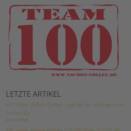
LETZTE ARTIKEL
VSC Unger Volleys Damen 1 gelingt der Aufstieg in die
Landesliga
22. April 2026
VSC Unger Volleys Herren 1 qualifizieren sich für die