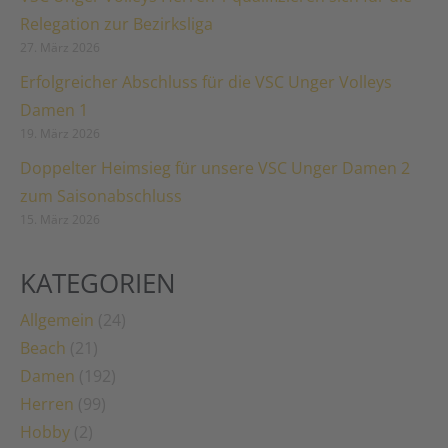
Relegation zur Bezirksliga
27. März 2026
Erfolgreicher Abschluss für die VSC Unger Volleys
Damen 1
19. März 2026
Doppelter Heimsieg für unsere VSC Unger Damen 2
zum Saisonabschluss
15. März 2026
KATEGORIEN
Allgemein
(24)
Beach
(21)
Damen
(192)
Herren
(99)
Hobby
(2)