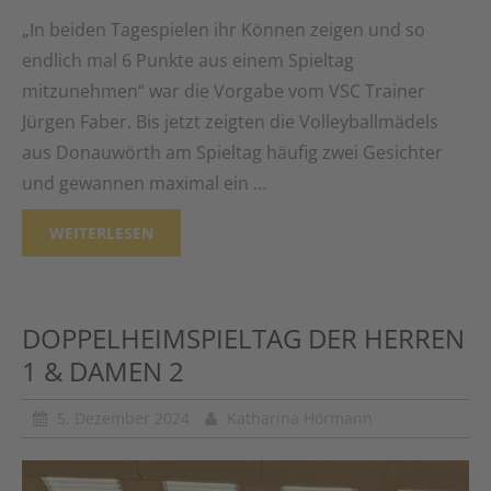
„In beiden Tagespielen ihr Können zeigen und so
endlich mal 6 Punkte aus einem Spieltag
mitzunehmen“ war die Vorgabe vom VSC Trainer
Jürgen Faber. Bis jetzt zeigten die Volleyballmädels
aus Donauwörth am Spieltag häufig zwei Gesichter
und gewannen maximal ein …
WEITERLESEN
DOPPELHEIMSPIELTAG DER HERREN
1 & DAMEN 2
5. Dezember 2024
Katharina Hörmann