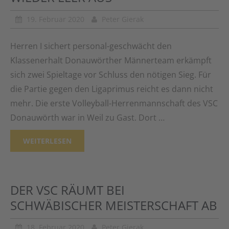
19. Februar 2020
Peter Gierak
Herren I sichert personal-geschwächt den
Klassenerhalt Donauwörther Männerteam erkämpft
sich zwei Spieltage vor Schluss den nötigen Sieg. Für
die Partie gegen den Ligaprimus reicht es dann nicht
mehr. Die erste Volleyball-Herrenmannschaft des VSC
Donauwörth war in Weil zu Gast. Dort …
WEITERLESEN
DER VSC RÄUMT BEI
SCHWÄBISCHER MEISTERSCHAFT AB
18. Februar 2020
Peter Gierak