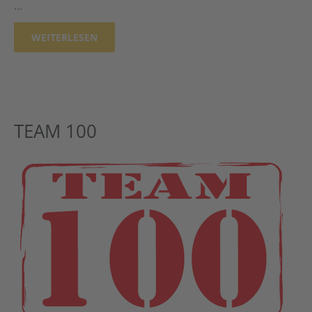
…
WEITERLESEN
TEAM 100