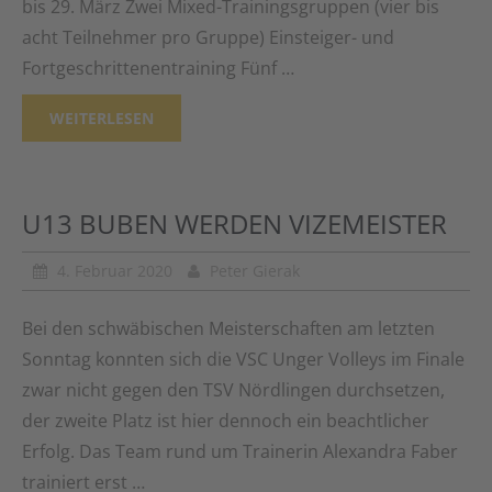
bis 29. März Zwei Mixed-Trainingsgruppen (vier bis
acht Teilnehmer pro Gruppe) Einsteiger- und
Fortgeschrittenentraining Fünf …
WEITERLESEN
U13 BUBEN WERDEN VIZEMEISTER
4. Februar 2020
Peter Gierak
Bei den schwäbischen Meisterschaften am letzten
Sonntag konnten sich die VSC Unger Volleys im Finale
zwar nicht gegen den TSV Nördlingen durchsetzen,
der zweite Platz ist hier dennoch ein beachtlicher
Erfolg. Das Team rund um Trainerin Alexandra Faber
trainiert erst …