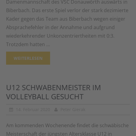
Damenmannschaft des VSC Donauwörth auswärts in
Biberbach. Das erste Spiel verlor der stark dezimierte
Kader gegen das Team aus Biberbach wegen einiger
Absprachefehler in der Annahme und aufgrund
wiederkehrender Unkonzentriertheiten mit 0:3.
Trotzdem hatten …
WEITERLESEN
U12 SCHWABENMEISTER IM
VOLLEYBALL GESUCHT
14. Februar 2020
Peter Gierak
Am kommenden Wochenende findet die schwäbische
Meisterschaft der jüngsten Altersklasse U12 in