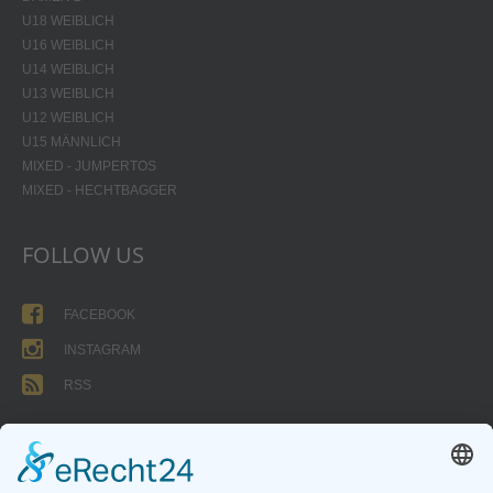
U18 WEIBLICH
U16 WEIBLICH
U14 WEIBLICH
U13 WEIBLICH
U12 WEIBLICH
U15 MÄNNLICH
MIXED - JUMPERTOS
MIXED - HECHTBAGGER
FOLLOW US
FACEBOOK
INSTAGRAM
RSS
FORMULARE