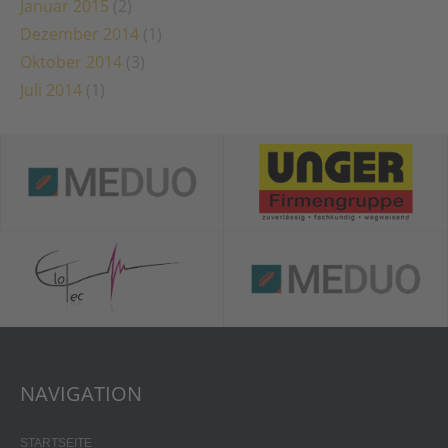
Januar 2015
(2)
Dezember 2014
(1)
Oktober 2014
(3)
Juli 2014
(1)
NAVIGATION
STARTSEITE