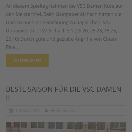
An diesem Spieltag nahmen die VSC Damen Kurs auf
den Meistertitel. Beim Gastgeber Aichach hatten die
Damen noch eine Rechnung zu begleichen. VSC
Donauwörth – TSV Aichach 3:1 (25:20; 25:23; 15:25;
25:10) Durch gute und gezielte Angriffe von Chiara
Piva …
WEITERLESEN
BESTE SAISON FÜR DIE VSC DAMEN
II
1. März 2016
Peter Gierak