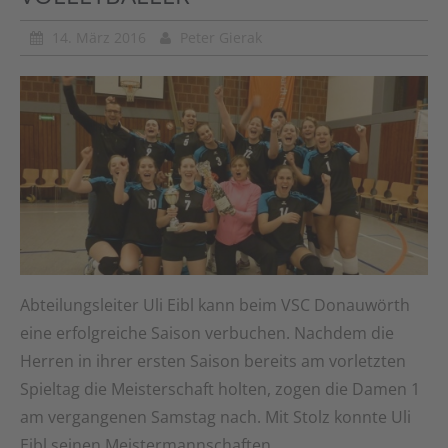
14. März 2016
Peter Gierak
Abteilungsleiter Uli Eibl kann beim VSC Donauwörth
eine erfolgreiche Saison verbuchen. Nachdem die
Herren in ihrer ersten Saison bereits am vorletzten
Spieltag die Meisterschaft holten, zogen die Damen 1
am vergangenen Samstag nach. Mit Stolz konnte Uli
Eibl seinen Meistermannschaften …