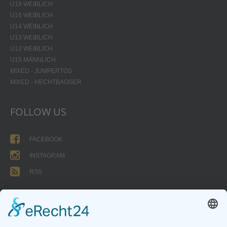
U18 WEIBLICH
U16 WEIBLICH
U14 WEIBLICH
U13 WEIBLICH
U12 WEIBLICH
U15 MÄNNLICH
MIXED - JUMPERTOS
MIXED - HECHTBAGGER
FOLLOW US
FACEBOOK
INSTAGRAM
RSS
FORMULARE