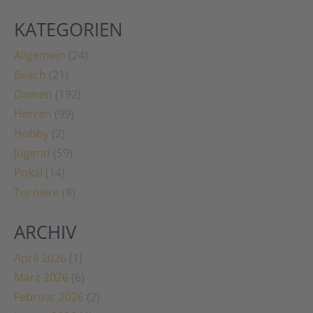
KATEGORIEN
Allgemein
(24)
Beach
(21)
Damen
(192)
Herren
(99)
Hobby
(2)
Jugend
(59)
Pokal
(14)
Turniere
(8)
ARCHIV
April 2026
(1)
März 2026
(6)
Februar 2026
(2)