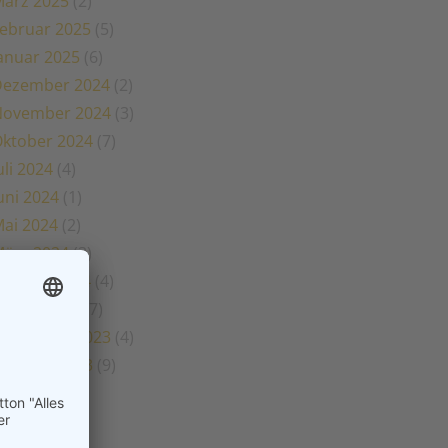
ärz 2025
(2)
ebruar 2025
(5)
anuar 2025
(6)
Dezember 2024
(2)
November 2024
(3)
ktober 2024
(7)
uli 2024
(4)
uni 2024
(1)
ai 2024
(2)
ärz 2024
(3)
ebruar 2024
(4)
anuar 2024
(7)
November 2023
(4)
ktober 2023
(9)
uli 2023
(3)
uni 2023
(1)