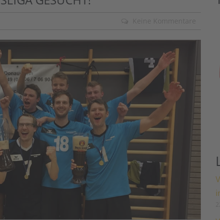
Keine Kommentare
V
i
2