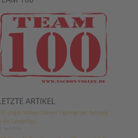
LETZTE ARTIKEL
SC Unger Volleys Damen 1 gelingt der Aufstieg
n die Landesliga
2. April 2026