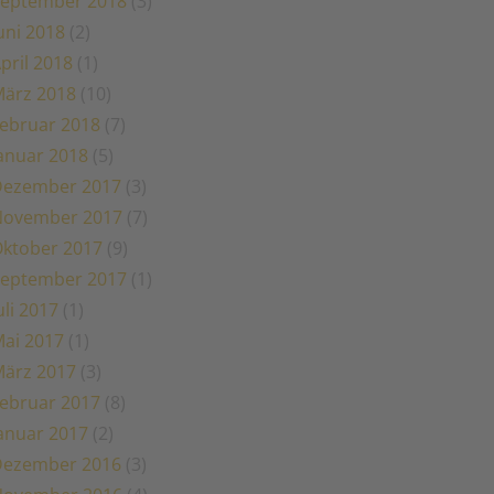
eptember 2018
(3)
uni 2018
(2)
pril 2018
(1)
ärz 2018
(10)
ebruar 2018
(7)
anuar 2018
(5)
Dezember 2017
(3)
November 2017
(7)
ktober 2017
(9)
eptember 2017
(1)
uli 2017
(1)
ai 2017
(1)
ärz 2017
(3)
ebruar 2017
(8)
anuar 2017
(2)
Dezember 2016
(3)