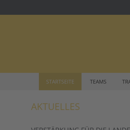
STARTSEITE
TEAMS
TR
AKTUELLES
VERSTÄRKUNG FÜR DIE LANDE