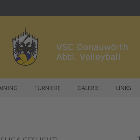
AINING
TURNIERE
GALERIE
LINKS
SLIGA GESUCHT!