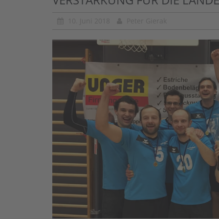
10. Juni 2018
Peter Gierak