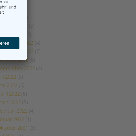
ai 2023
(1)
pril 2023
(2)
ärz 2023
(5)
ebruar 2023
(5)
anuar 2023
(3)
Dezember 2022
(4)
November 2022
(7)
ktober 2022
(8)
eptember 2022
(2)
uli 2022
(3)
ai 2022
(5)
pril 2022
(8)
ärz 2022
(5)
ebruar 2022
(4)
anuar 2022
(1)
ktober 2021
(3)