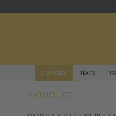
STARTSEITE
TEAMS
TR
AKTUELLES
DAMEN 1 ZEIGEN IHRE BESTE