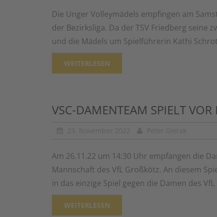
Die Unger Volleymädels empfingen am Samsta
der Bezirksliga. Da der TSV Friedberg seine z
und die Mädels um Spielführerin Kathi Schrot
WEITERLESEN
VSC-DAMENTEAM SPIELT VOR 
23. November 2022
Peter Gierak
Am 26.11.22 um 14:30 Uhr empfangen die Da
Mannschaft des VfL Großkötz. An diesem Spie
in das einzige Spiel gegen die Damen des VfL
WEITERLESEN