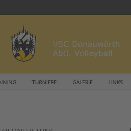
AINING
TURNIERE
GALERIE
LINKS
 SAISONLEISTUNG