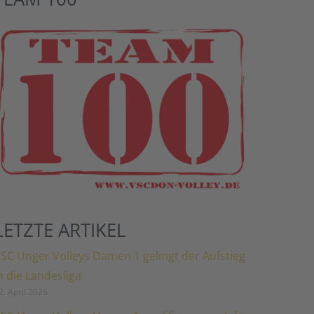
LETZTE ARTIKEL
SC Unger Volleys Damen 1 gelingt der Aufstieg
n die Landesliga
2. April 2026