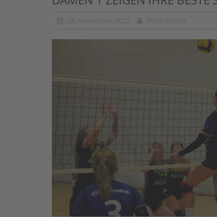
28. November 2022
Peter Gierak