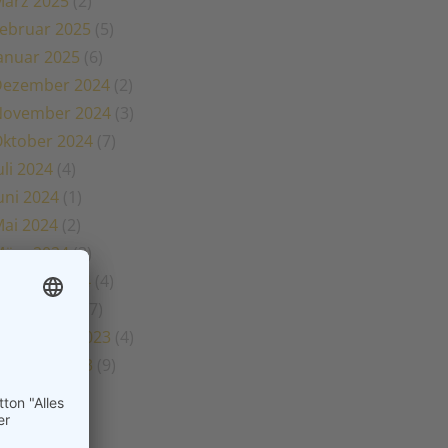
ärz 2025
(2)
ebruar 2025
(5)
anuar 2025
(6)
Dezember 2024
(2)
November 2024
(3)
ktober 2024
(7)
uli 2024
(4)
uni 2024
(1)
ai 2024
(2)
ärz 2024
(3)
ebruar 2024
(4)
anuar 2024
(7)
November 2023
(4)
ktober 2023
(9)
uli 2023
(3)
uni 2023
(1)