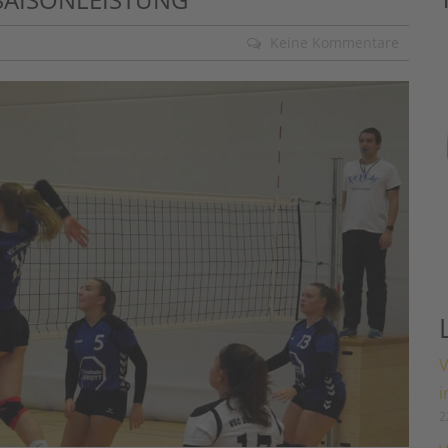
Keine Kommentare
V
i
2