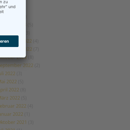
ai 2023
(1)
pril 2023
(2)
ärz 2023
(5)
ebruar 2023
(5)
anuar 2023
(3)
Dezember 2022
(4)
November 2022
(7)
ktober 2022
(8)
eptember 2022
(2)
uli 2022
(3)
ai 2022
(5)
pril 2022
(8)
ärz 2022
(5)
ebruar 2022
(4)
anuar 2022
(1)
ktober 2021
(3)