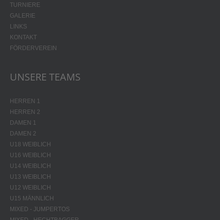
TURNIERE
GALERIE
LINKS
KONTAKT
FÖRDERVEREIN
UNSERE TEAMS
HERREN 1
HERREN 2
DAMEN 1
DAMEN 2
U18 WEIBLICH
U16 WEIBLICH
U14 WEIBLICH
U13 WEIBLICH
U12 WEIBLICH
U15 MÄNNLICH
MIXED - JUMPERTOS
MIXED - HECHTBAGGER