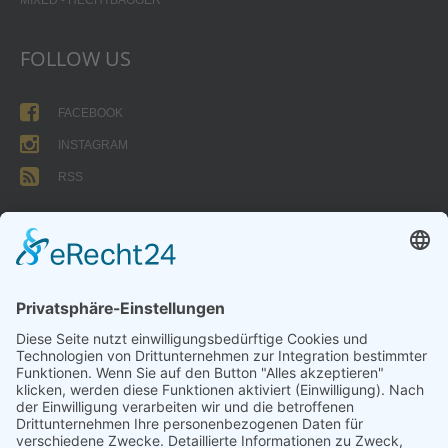
FOLLOW US
FACEBOOK
INSTAGRAM
RSS
FORMULARE
AUFNAHMEANTRAG
Abteilungsbeitrag aktive Spieler:
Jugendliche unter 18: 25 EUR
Erwachsene: 50 EUR
UMMELDEANTRAG
ÜBUNGSLEITERZUWENDUNGEN
INTERNE DOKUMENTE