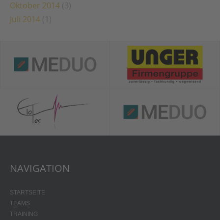
Oktober 2014
(3)
Juli 2014
(1)
NAVIGATION
STARTSEITE
TEAMS
TRAINING