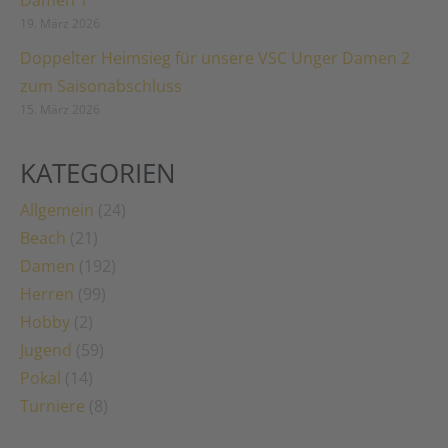
Damen 1
19. März 2026
Doppelter Heimsieg für unsere VSC Unger Damen 2
zum Saisonabschluss
15. März 2026
KATEGORIEN
Allgemein
(24)
Beach
(21)
Damen
(192)
Herren
(99)
Hobby
(2)
Jugend
(59)
Pokal
(14)
Turniere
(8)