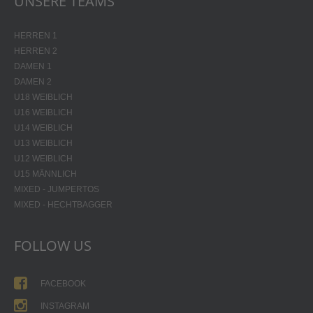
UNSERE TEAMS
HERREN 1
HERREN 2
DAMEN 1
DAMEN 2
U18 WEIBLICH
U16 WEIBLICH
U14 WEIBLICH
U13 WEIBLICH
U12 WEIBLICH
U15 MÄNNLICH
MIXED - JUMPERTOS
MIXED - HECHTBAGGER
FOLLOW US
FACEBOOK
INSTAGRAM