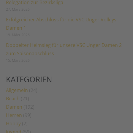
Relegation zur Bezirksliga
27. März 2026
Erfolgreicher Abschluss für die VSC Unger Volleys
Damen 1
19. März 2026
Doppelter Heimsieg für unsere VSC Unger Damen 2
zum Saisonabschluss
15. März 2026
KATEGORIEN
Allgemein
(24)
Beach
(21)
Damen
(192)
Herren
(99)
Hobby
(2)
Jugend
(59)