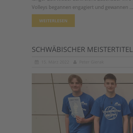
Volleys begannen engagiert und gewannen …
WEITERLESEN
SCHWÄBISCHER MEISTERTITEL
15. März 2022
Peter Gierak