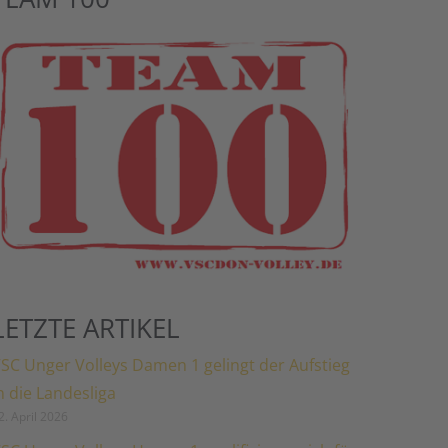
LETZTE ARTIKEL
SC Unger Volleys Damen 1 gelingt der Aufstieg
n die Landesliga
2. April 2026