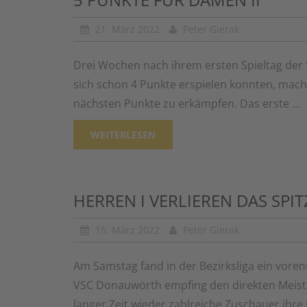
21. März 2022
Peter Gierak
Drei Wochen nach ihrem ersten Spieltag de
sich schon 4 Punkte erspielen konnten, macht
nächsten Punkte zu erkämpfen. Das erste …
WEITERLESEN
HERREN I VERLIEREN DAS SPI
15. März 2022
Peter Gierak
Am Samstag fand in der Bezirksliga ein voren
VSC Donauwörth empfing den direkten Meist
langer Zeit wieder zahlreiche Zuschauer ihr