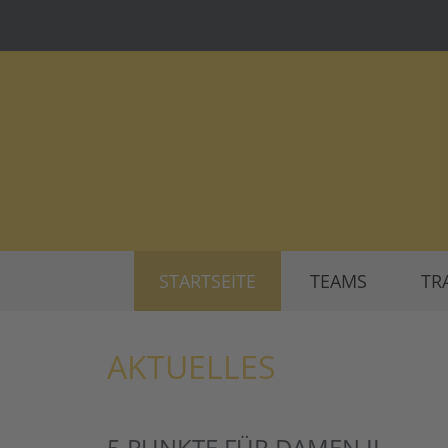
STARTSEITE
TEAMS
TR
AKTUELLES
5 PUNKTE FÜR DAMEN II