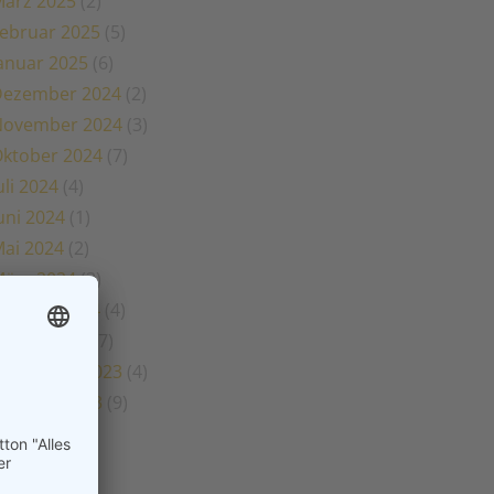
ärz 2025
(2)
ebruar 2025
(5)
anuar 2025
(6)
Dezember 2024
(2)
November 2024
(3)
ktober 2024
(7)
uli 2024
(4)
uni 2024
(1)
ai 2024
(2)
ärz 2024
(3)
ebruar 2024
(4)
anuar 2024
(7)
November 2023
(4)
ktober 2023
(9)
uli 2023
(3)
uni 2023
(1)