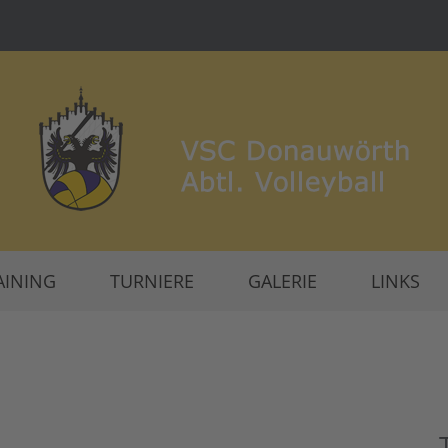
AINING
TURNIERE
GALERIE
LINKS