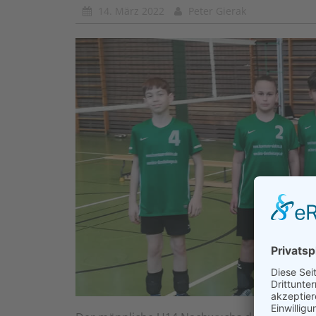
14. März 2022
Peter Gierak