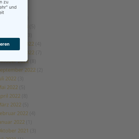
ai 2023
(1)
pril 2023
(2)
ärz 2023
(5)
ebruar 2023
(5)
anuar 2023
(3)
Dezember 2022
(4)
November 2022
(7)
ktober 2022
(8)
eptember 2022
(2)
uli 2022
(3)
ai 2022
(5)
pril 2022
(8)
ärz 2022
(5)
ebruar 2022
(4)
anuar 2022
(1)
ktober 2021
(3)