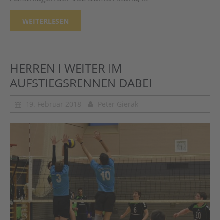
WEITERLESEN
HERREN I WEITER IM
AUFSTIEGSRENNEN DABEI
19. Februar 2018
Peter Gierak