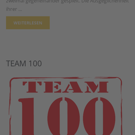
zweimal gegeneinander gespielt. Die Ausgeglichenheit
ihrer …
WEITERLESEN
TEAM 100