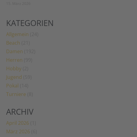
15. März 2026
KATEGORIEN
Allgemein
(24)
Beach
(21)
Damen
(192)
Herren
(99)
Hobby
(2)
Jugend
(59)
Pokal
(14)
Turniere
(8)
ARCHIV
April 2026
(1)
März 2026
(6)