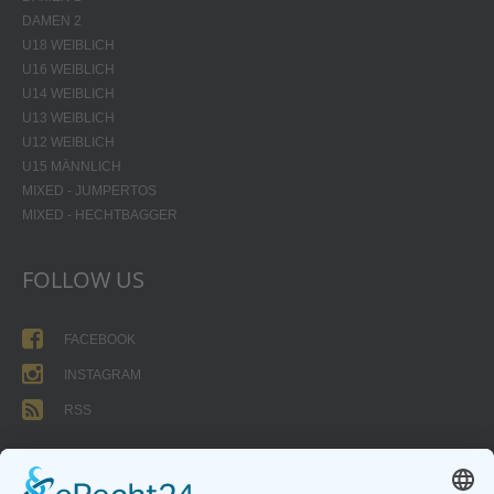
DAMEN 2
U18 WEIBLICH
U16 WEIBLICH
U14 WEIBLICH
U13 WEIBLICH
U12 WEIBLICH
U15 MÄNNLICH
MIXED - JUMPERTOS
MIXED - HECHTBAGGER
FOLLOW US
FACEBOOK
INSTAGRAM
RSS
FORMULARE