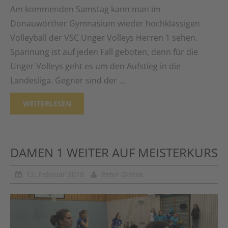
Am kommenden Samstag kann man im
Donauwörther Gymnasium wieder hochklassigen
Volleyball der VSC Unger Volleys Herren 1 sehen.
Spannung ist auf jeden Fall geboten, denn für die
Unger Volleys geht es um den Aufstieg in die
Landesliga. Gegner sind der …
WEITERLESEN
DAMEN 1 WEITER AUF MEISTERKURS
12. Februar 2018
Peter Gierak