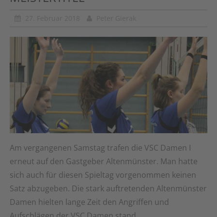
27. Februar 2018
Peter Gierak
Am vergangenen Samstag trafen die VSC Damen I
erneut auf den Gastgeber Altenmünster. Man hatte
sich auch für diesen Spieltag vorgenommen keinen
Satz abzugeben. Die stark auftretenden Altenmünster
Damen hielten lange Zeit den Angriffen und
Aufschlägen der VSC Damen stand, …